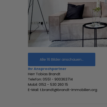
Alle 16 Bilder anschauen...
Ihr Ansprechpartner
Herr Tobias Brandt
Telefon: 0551 - 900363714
Mobil: 0152 - 530 260 15
E-Mail: t.brandt@brandt-immobilien.org