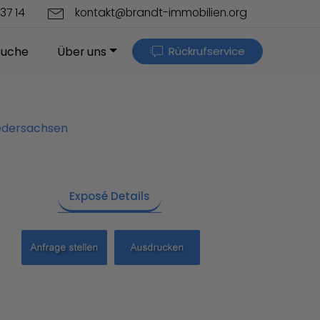
37 14
kontakt@brandt-immobilien.org
Rückrufservice
suche
Über uns
iedersachsen
Exposé Details