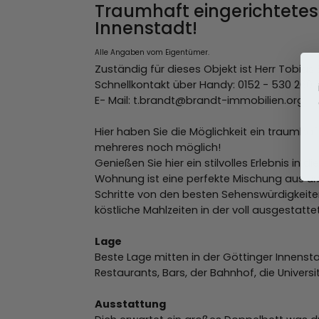
Traumhaft eingerichtetes
Innenstadt!
Alle Angaben vom Eigentümer.
Zuständig für dieses Objekt ist Herr Tobias 
Schnellkontakt über Handy: 0152 - 530 260 
E- Mail: t.brandt@brandt-immobilien.org
Hier haben Sie die Möglichkeit ein traumhaf
mehreres noch möglich!
Genießen Sie hier ein stilvolles Erlebnis in
Wohnung ist eine perfekte Mischung aus ur
Schritte von den besten Sehenswürdigkeite
köstliche Mahlzeiten in der voll ausgestatt
Lage
Beste Lage mitten in der Göttinger Innenst
Restaurants, Bars, der Bahnhof, die Univers
Ausstattung