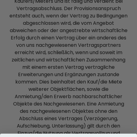
Käufers/Mieters und ist fällig und verdient bei
Vertragsabschluss. Der Provisionsanspruch
entsteht auch, wenn der Vertrag zu Bedingungen
abgeschlossen wird, die vom Angebot
abweichen oder der angestrebte wirtschaftliche
Erfolg durch einen Vertrag über ein anderes des
von uns nachgewiesenen Vertragspartners
erreicht wird, schließlich, wenn und soweit im
zeitlichen und wirtschaftlichen Zusammenhang
mit einem ersten Vertrag vertragliche
Erweiterungen und Ergänzungen zustande
kommen. Dies beinhaltet den Kauf/die Miete
weiterer Objektflächen, sowie die
Anmietung/den Erwerb nachbarschaftlicher
Objekte des Nachgewiesenen. Eine Anmietung
des nachgewiesenen Objektes ohne den
Abschluss eines Vertrages (Verzögerung,
Aufschiebung, Unterlassung) gilt durch den
Einzug/die Nutzung als Vertragsvollzug und