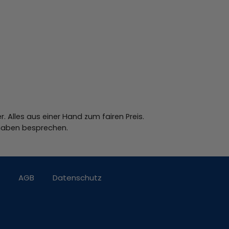
 Alles aus einer Hand zum fairen Preis.
orhaben besprechen.
AGB
Datenschutz