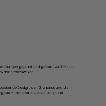
rstellungen geplant und gebaut wird. Dieses
r Wände mitzuwirken.
 passende Design, den Grundriss und die
ergabe – transparent, zuverlässig und