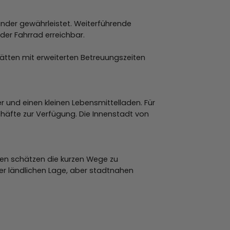
inder gewährleistet. Weiterführende
er Fahrrad erreichbar.
tätten mit erweiterten Betreuungszeiten
r und einen kleinen Lebensmittelladen. Für
häfte zur Verfügung. Die Innenstadt von
ien schätzen die kurzen Wege zu
ner ländlichen Lage, aber stadtnahen