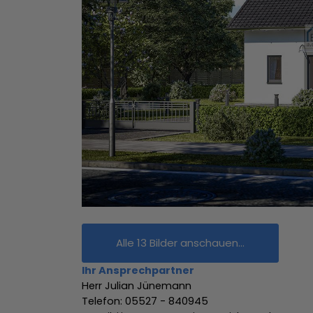
Alle 13 Bilder anschauen...
Ihr Ansprechpartner
Herr Julian Jünemann
Telefon: 05527 - 840945