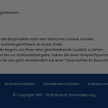
agsarbeiten
gionale Bauprojekte nach den Wünschen unserer Kunden.
und Energieeffizienz an erster Stelle
er Region, um Ihnen eine gleichbleibende Qualität zu liefern.
t bis zur Schlüsselübergabe, haben Sie einen Ansprechpartner.
sen Sie uns ganz unverbindlich bei einer Tasse Kaffee Ihr Bauv
Wohnimmobilien
Gewerbeimmobilien
Impressum
© Copyright 1991 - 2026 Brandt-Immobilien.org