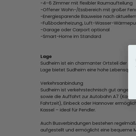
-4–6 Zimmer mit flexibler Raumaufteilung
-Offener Wohn-/Essbereich mit großer Fens
-Energiesparende Bauweise nach aktuelle
-Fußbodenheizung, Luft-Wasser-Wärmep
-Garage oder Carport optional
-Smart-Home im Standard
Lage
Sudheim ist ein charmanter Ortsteil der Sta
Lage bietet Sudheim eine hohe Lebensquali
Verkehrsanbindung
Sudheim ist verkehrstechnisch gut angebu
sowie die Auffahrt zur Autobahn A7 (Kasse
Fahrtzeit), Einbeck oder Hannover ermögli
Kassel – ideal für Pendler.
Auch Busverbindungen bestehen regelmäßig
aufgestellt und ermöglicht eine bequeme M