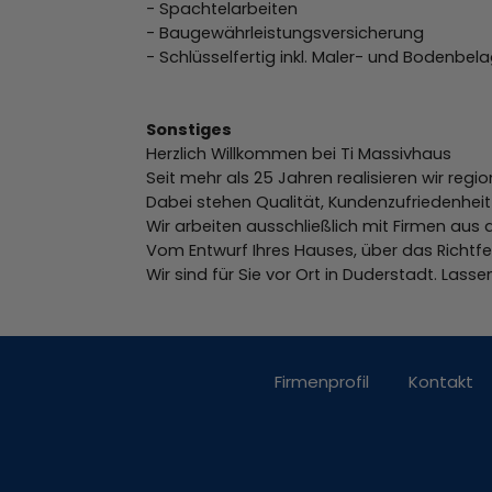
- Spachtelarbeiten
- Baugewährleistungsversicherung
- Schlüsselfertig inkl. Maler- und Bodenbel
Sonstiges
Herzlich Willkommen bei Ti Massivhaus
Seit mehr als 25 Jahren realisieren wir re
Dabei stehen Qualität, Kundenzufriedenheit 
Wir arbeiten ausschließlich mit Firmen aus d
Vom Entwurf Ihres Hauses, über das Richtfes
Wir sind für Sie vor Ort in Duderstadt. Las
Firmenprofil
Kontakt