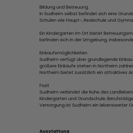
Bildung und Betreuung
In Sudheim selbst befindet sich eine Grund
Schulen wie Haupt-, Realschule und Gymna
Ein Kindergarten im Ort bietet Betreuungsmö
befinden sich in der Umgebung, insbesonde
Einkaufsmöglichkeiten
Sudheim verfügt über grundlegende Einkaufs
größere Einkäufe stehen in Northeim zahlr
Northeim bietet zusätzlich ein attraktives
Fazit
Sudheim verbindet die Ruhe des Landlebens 
Kindergarten und Grundschule, Berufstätige
Versorgung ist Sudheim ein lebenswerter O
Ausstattung