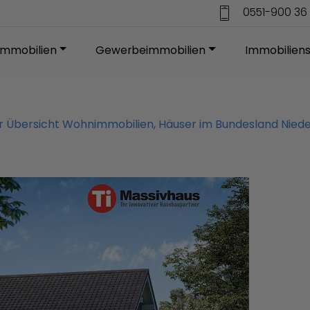
0551-900 36 
mmobilien
Gewerbeimmobilien
Immobilien
ur Übersicht Wohnimmobilien, Häuser im Bundesland Nied