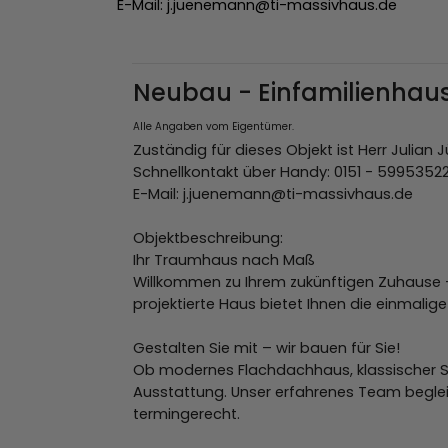
E-Mail: j.juenemann@ti-massivhaus.de
Neubau - Einfamilienhaus
Alle Angaben vom Eigentümer.
Zuständig für dieses Objekt ist Herr Julian
Schnellkontakt über Handy: 0151 - 59953522
E-Mail: j.juenemann@ti-massivhaus.de
Objektbeschreibung:
Ihr Traumhaus nach Maß
Willkommen zu Ihrem zukünftigen Zuhause – 
projektierte Haus bietet Ihnen die einmalig
Gestalten Sie mit – wir bauen für Sie!
Ob modernes Flachdachhaus, klassischer Sa
Ausstattung. Unser erfahrenes Team begleit
termingerecht.