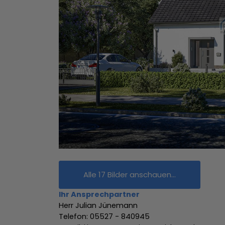
Alle 17 Bilder anschauen...
Ihr Ansprechpartner
Herr Julian Jünemann
Telefon: 05527 - 840945