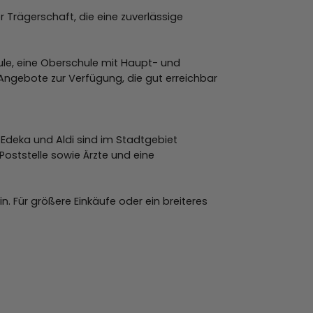
 Trägerschaft, die eine zuverlässige
ule, eine Oberschule mit Haupt- und
Angebote zur Verfügung, die gut erreichbar
 Edeka und Aldi sind im Stadtgebiet
oststelle sowie Ärzte und eine
 Für größere Einkäufe oder ein breiteres