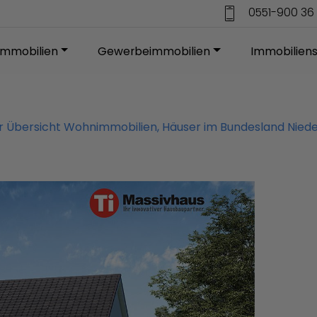
0551-900 36 
mmobilien
Gewerbeimmobilien
Immobilien
ur Übersicht Wohnimmobilien, Häuser im Bundesland Nied