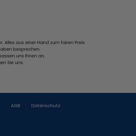
 Alles aus einer Hand zum fairen Preis.
orhaben besprechen.
passen uns Ihnen an.
en Sie uns.
AGB
Datenschutz