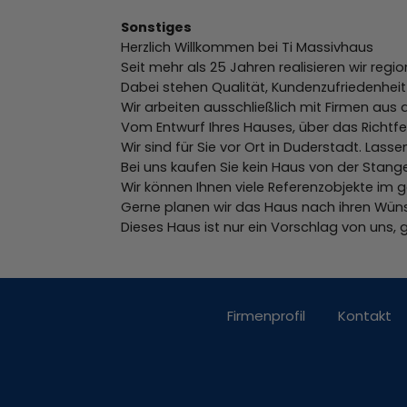
Sonstiges
Herzlich Willkommen bei Ti Massivhaus
Seit mehr als 25 Jahren realisieren wir re
Dabei stehen Qualität, Kundenzufriedenheit 
Wir arbeiten ausschließlich mit Firmen aus d
Vom Entwurf Ihres Hauses, über das Richtfes
Wir sind für Sie vor Ort in Duderstadt. Las
Bei uns kaufen Sie kein Haus von der Stan
Wir können Ihnen viele Referenzobjekte im 
Gerne planen wir das Haus nach ihren Wün
Dieses Haus ist nur ein Vorschlag von uns,
Firmenprofil
Kontakt