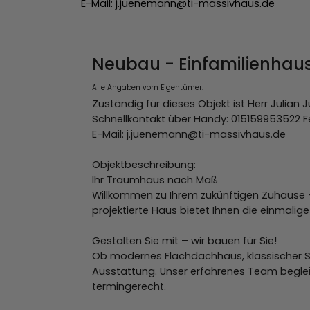
E-Mail: j.juenemann@ti-massivhaus.de
Neubau - Einfamilienhaus
Alle Angaben vom Eigentümer.
Zuständig für dieses Objekt ist Herr Julian
Schnellkontakt über Handy: 015159953522 
E-Mail: j.juenemann@ti-massivhaus.de
Objektbeschreibung:
Ihr Traumhaus nach Maß
Willkommen zu Ihrem zukünftigen Zuhause – 
projektierte Haus bietet Ihnen die einmalig
Gestalten Sie mit – wir bauen für Sie!
Ob modernes Flachdachhaus, klassischer Sa
Ausstattung. Unser erfahrenes Team begleit
termingerecht.