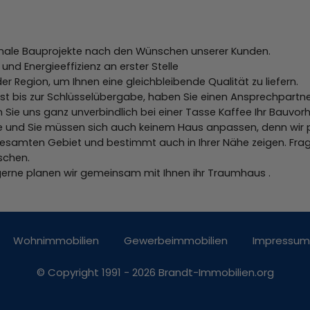
gionale Bauprojekte nach den Wünschen unserer Kunden.
und Energieeffizienz an erster Stelle
er Region, um Ihnen eine gleichbleibende Qualität zu liefern.
t bis zur Schlüsselübergabe, haben Sie einen Ansprechpartner.
sen Sie uns ganz unverbindlich bei einer Tasse Kaffee Ihr Bauv
ge und Sie müssen sich auch keinem Haus anpassen, denn wir 
gesamten Gebiet und bestimmt auch in Ihrer Nähe zeigen. Frag
schen.
 gerne planen wir gemeinsam mit Ihnen ihr Traumhaus .
Wohnimmobilien
Gewerbeimmobilien
Impressum
© Copyright 1991 - 2026 Brandt-Immobilien.org