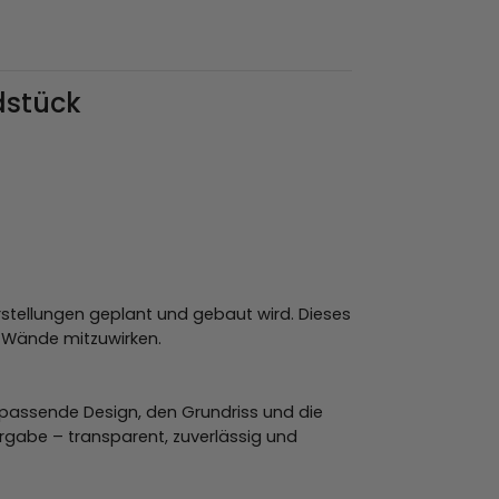
dstück
rstellungen geplant und gebaut wird. Dieses
r Wände mitzuwirken.
 passende Design, den Grundriss und die
ergabe – transparent, zuverlässig und