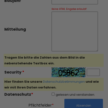
Baujahr
Keine HTML Eingabe erlaubt!
Mitteilung
Tragen Sie bitte die Zahlen aus dem Bild in die
nebenstehende Textbox ein.
Security
*
Hier finden Sie unsere
Datenschutzbetimmungen
und wie
wir mit Ihren Daten verfahren.
Datenschutz
*
gelesen und verstanden.
Pflichtfelder
*