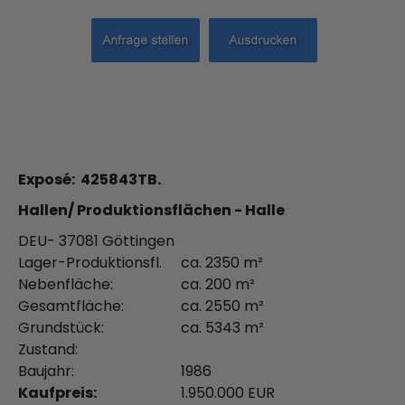
Exposé: 425843TB.
Hallen/ Produktionsflächen - Halle
DEU- 37081 Göttingen
Lager-Produktionsfl.
ca. 2350 m²
Nebenfläche:
ca. 200 m²
Gesamtfläche:
ca. 2550 m²
Grundstück:
ca. 5343 m²
Zustand:
Baujahr:
1986
Kaufpreis:
1.950.000 EUR