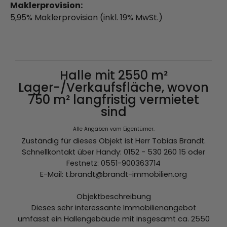
Maklerprovision:
5,95% Maklerprovision (inkl. 19% MwSt.)
Halle mit 2550 m²
Lager-/Verkaufsfläche, wovon
750 m² langfristig vermietet
sind
Alle Angaben vom Eigentümer.
Zuständig für dieses Objekt ist Herr Tobias Brandt.
Schnellkontakt über Handy: 0152 - 530 260 15 oder
Festnetz: 0551-900363714
E-Mail: t.brandt@brandt-immobilien.org
Objektbeschreibung
Dieses sehr interessante Immobilienangebot
umfasst ein Hallengebäude mit insgesamt ca. 2550