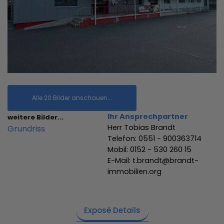
Alle 20 Bilder anschauen...
Ihr Ansprechpartner
weitere Bilder...
Herr Tobias Brandt
Grundriss
Telefon: 0551 - 900363714
Mobil: 0152 - 530 260 15
E-Mail: t.brandt@brandt-
immobilien.org
Exposé Details