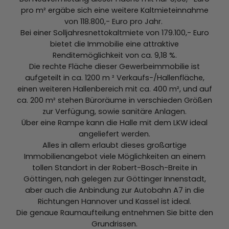
pro m² ergäbe sich eine weitere Kaltmieteinnahme
von 118.800,- Euro pro Jahr.
Bei einer Solljahresnettokaltmiete von 179.100,- Euro
bietet die Immobilie eine attraktive
Renditemöglichkeit von ca. 9,18 %.
Die rechte Fläche dieser Gewerbeimmobilie ist
aufgeteilt in ca. 1200 m ² Verkaufs-/Hallenfläche,
einen weiteren Hallenbereich mit ca. 400 m², und auf
ca. 200 m² stehen Büroräume in verschieden Größen
zur Verfügung, sowie sanitäre Anlagen.
Über eine Rampe kann die Halle mit dem LKW ideal
angeliefert werden.
Alles in allem erlaubt dieses großartige
Immobilienangebot viele Möglichkeiten an einem
tollen Standort in der Robert-Bosch-Breite in
Göttingen, nah gelegen zur Göttinger Innenstadt,
aber auch die Anbindung zur Autobahn A7 in die
Richtungen Hannover und Kassel ist ideal.
Die genaue Raumaufteilung entnehmen Sie bitte den
Grundrissen.