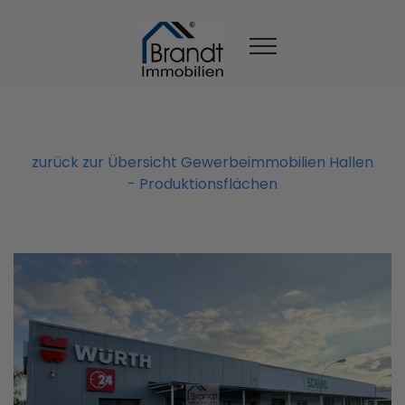
zurück zur Übersicht Gewerbeimmobilien Hallen
- Produktionsflächen